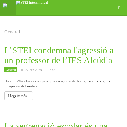
General
L’STEI condemna l'agressió a
un professor de l’IES Alcúdia
General
27 Feb 2026
352
Un 79,37% dels docents percep un augment de les agressions, segons
l’enquesta del sindicat.
Llegeix més...
La segregació escolar és una