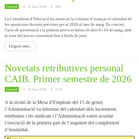
General
21 Gen 2026
568
La Conselleria d’Educació ha anunciat la voluntat d’avançar el calendari de
les oposicions docents previstes per al 2026 al mes de maig. En concret,
l’acte de presentació i la primera prova es farien els dies 9 i 10 de maig, amb
la resta del procés concentrat fins a finals de juny.
Llegeix més...
Novetats retributives personal
CAIB. Primer semestre de 2026
General
16 Gen 2026
1745
A la sessió de la Mesa d’Empleats del 15 de gener,
l’Administració va informar del calendari dels increments
retributius i els sindicats i l’Administració varen acordar
l’execució de la primera part de l’augment del complement
d’insularitat.