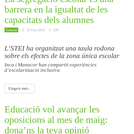
barrera en la igualtat de les
capacitats dels alumnes
General
22 Gen 2026
436
L’STEI ha organitzat una taula rodona
sobre els efectes de la zona única escolar
Inca i Manacor han compartit experiències
d’escolarització inclusiva
Llegeix més...
Educació vol avançar les
oposicions al mes de maig:
dona’ns la teva opinió