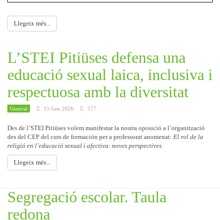
Llegeix més...
L’STEI Pitiüses defensa una
educació sexual laica, inclusiva i
respectuosa amb la diversitat
General
15 Gen 2026
577
Des de l’STEI Pitiüses volem manifestar la nostra oposició a l’organització
des del CEP del curs de formación per a professorat anomenat:
El rol de la
religió en l’educació sexual i afectiva: noves perspectives
.
Llegeix més...
Segregació escolar. Taula
redona