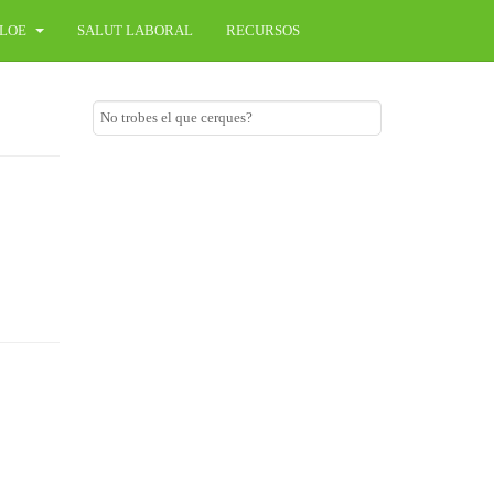
LOE
SALUT LABORAL
RECURSOS