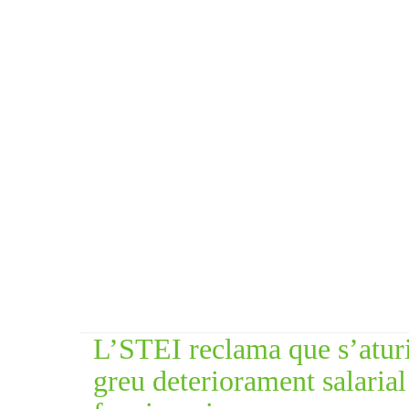
L’STEI reclama que s’aturi
greu deteriorament salarial