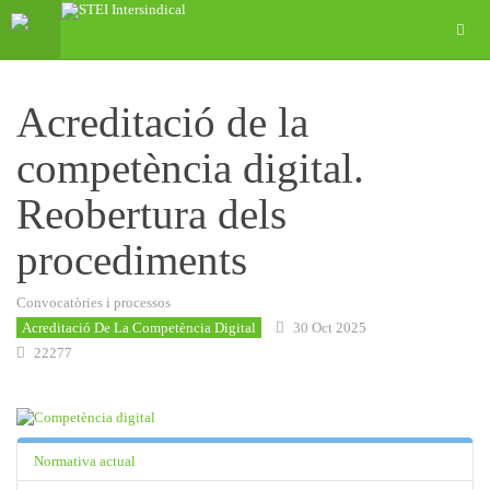
Acreditació de la
competència digital.
Reobertura dels
procediments
Convocatòries i processos
Acreditació De La Competència Digital
30 Oct 2025
22277
Normativa actual