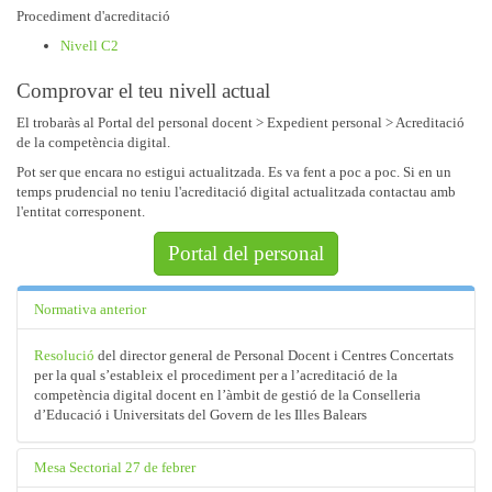
Procediment d'acreditació
Nivell C2
Comprovar el teu nivell actual
El trobaràs al Portal del personal docent > Expedient personal > Acreditació
de la competència digital.
Pot ser que encara no estigui actualitzada. Es va fent a poc a poc. Si en un
temps prudencial no teniu l'acreditació digital actualitzada contactau amb
l'entitat corresponent.
Portal del personal
Normativa anterior
Resolució
del director general de Personal Docent i Centres Concertats
per la qual s’estableix el procediment per a l’acreditació de la
competència digital docent en l’àmbit de gestió de la Conselleria
d’Educació i Universitats del Govern de les Illes Balears
Mesa Sectorial 27 de febrer