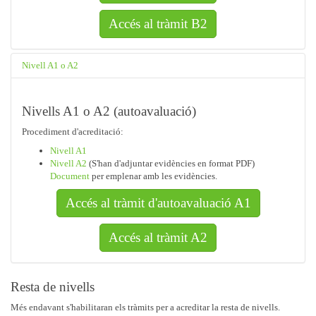
Accés al tràmit B2
Nivell A1 o A2
Nivells A1 o A2 (autoavaluació)
Procediment d'acreditació:
Nivell A1
Nivell A2
(S'han d'adjuntar evidències en format PDF)
Document
per emplenar amb les evidències.
Accés al tràmit d'autoavaluació A1
Accés al tràmit A2
Resta de nivells
Més endavant s'habilitaran els tràmits per a acreditar la resta de nivells.