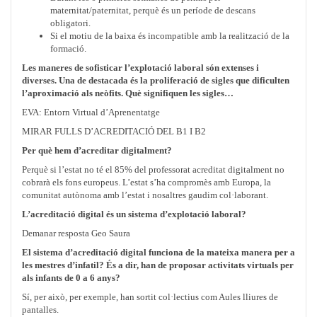
maternitat/paternitat, perquè és un període de descans
obligatori.
Si el motiu de la baixa és incompatible amb la realització de la
formació.
Les maneres de sofisticar l’explotació laboral són extenses i
diverses. Una de destacada és la proliferació de sigles que dificulten
l’aproximació als neòfits. Què signifiquen les sigles…
EVA: Entorn Virtual d’Aprenentatge
MIRAR FULLS D’ACREDITACIÓ DEL B1 I B2
Per què hem d’acreditar digitalment?
Perquè si l’estat no té el 85% del professorat acreditat digitalment no
cobrarà els fons europeus. L’estat s’ha compromès amb Europa, la
comunitat autònoma amb l’estat i nosaltres gaudim col·laborant.
L’acreditació digital és un sistema d’explotació laboral?
Demanar resposta Geo Saura
El sistema d’acreditació digital funciona de la mateixa manera per a
les mestres d’infatil? És a dir, han de proposar activitats virtuals per
als infants de 0 a 6 anys?
Sí, per això, per exemple, han sortit col·lectius com Aules lliures de
pantalles.