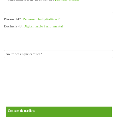
Pissarra 142:
Repensem la digitalització
Docència 48:
Digitalització i salut mental
Concurs de trasllats