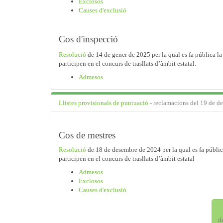
Exclosos
Causes d'exclusió
Cos d'inspecció
Resolució
de 14 de gener de 2025 per la qual es fa pública la
participen en el concurs de trasllats d’àmbit estatal.
Admesos
Llistes provisionals de puntuació
- reclamacions del 19 de d
Cos de mestres
Resolució
de 18 de desembre de 2024 per la qual es fa públic
participen en el concurs de trasllats d’àmbit estatal
Admesos
Exclosos
Causes d'exclusió
d