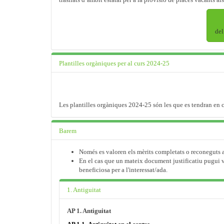
del
Plantilles orgàniques per al curs 2024-25
Les plantilles orgàniques 2024-25 són les que es tendran en c
Barem
Només es valoren els mèrits completats o reconeguts ab
En el cas que un mateix document justificatiu pugui v
beneficiosa per a l'interessat/ada.
1. Antiguitat
AP 1. Antiguitat