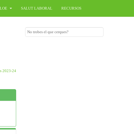
LOE
SALUT LABORAL
RECURSOS
rs 2023-24