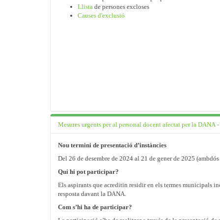
Llista
de persones excloses
Causes d'exclusió
Mesures urgents per al personal docent afectat per la DANA
-
Nou termini de presentació d’instàncies
Del 26 de desembre de 2024 al 21 de gener de 2025 (ambdós 
Qui hi pot participar?
Els aspirants que acreditin residir en els termes municipals i
resposta davant la DANA.
Com s’hi ha de participar?