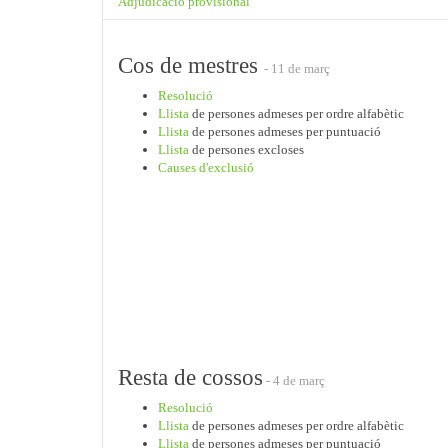
Adjudicació provisional
Cos de mestres
- 11 de març
Resolució
Llista
de persones admeses per ordre alfabètic
Llista
de persones admeses per puntuació
Llista
de persones excloses
Causes d'exclusió
Resta de cossos
- 4 de març
Resolució
Llista
de persones admeses per ordre alfabètic
Llista
de persones admeses per puntuació