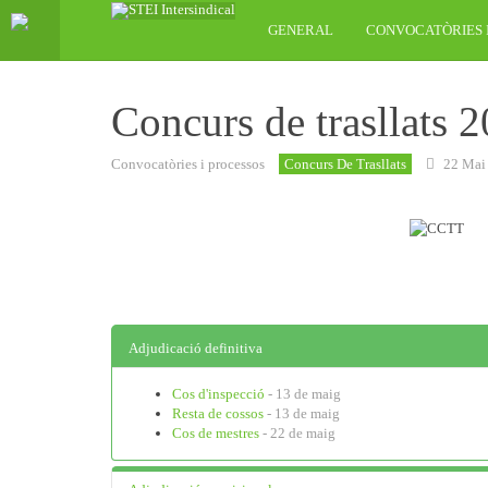
GENERAL
CONVOCATÒRIES 
Concurs de trasllats 2
Convocatòries i processos
Concurs De Trasllats
22 Mai
Adjudicació definitiva
Cos d'inspecció
- 13 de maig
Resta de cossos
- 13 de maig
Cos de mestres
- 22 de maig